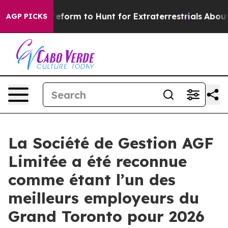
 Alien Lifeform to Hunt for Extraterrestrials
About Thre
AGP PICKS
La Société de Gestion AGF
Limitée a été reconnue
comme étant l’un des
meilleurs employeurs du
Grand Toronto pour 2026