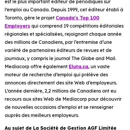
est le plus important éditeur de périodiques sur
l’emploi au Canada. Depuis 1999, cet éditeur établi à
Toronto, gère le projet
Canada's Top 100
Employers
qui comprend 19 compétitions éditoriales
régionales et spécialisées, rejoignant chaque année
des millions de Canadiens, par l’entremise d’une
variété de partenaires éditeurs de revues et de
journaux, y compris le journal The Globe and Mail.
Mediacorp offre également
Eluta.ca
, un vaste
moteur de recherche d’emploi qui prélève des
annonces directement des site Web d’employeurs.
L’année dernière, 2,2 millions de Canadiens ont eu
recours aux sites Web de Mediacorp pour découvrir
de nouvelles occasions d’emploi et se renseigner
auprès des meilleurs employeurs.
Au sujet de La Société de Gestion AGF Limitée