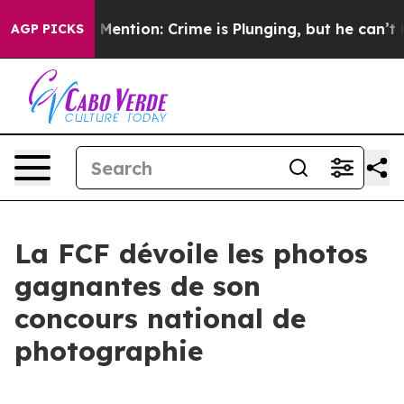
n’t Mention: Crime is Plunging, but he can’t Handle
AGP PICKS
La FCF dévoile les photos
gagnantes de son
concours national de
photographie