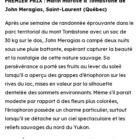
PREMIER PRIX
: Matin morose à Tombstone de
John Meragias, Saint-Laurent (Québec)
Après une semaine de randonnée éprouvante dans le
parc territorial du mont Tombstone avec un sac de
30 kg sur le dos, John Meragias a campé deux nuits
sous une pluie battante, espérant capturer la beauté
et la nostalgie de cette nature sauvage. Sa
persévérance a porté ses fruits au lever du soleil
lorsqu’il a aperçu des grappes d’ériophoron sur les
rives du lac, mises en valeur par la silhouette
dentelée des sommets environnants. Même s’il paraît
modeste par rapport à des fleurs plus colorées,
l’ériophoron possède un charme particulier, surtout
lorsqu’il se détache sur un ciel spectaculaire et les
reliefs sauvages du nord du Yukon.