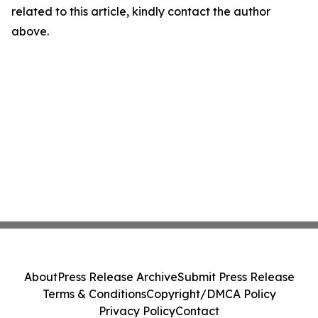
related to this article, kindly contact the author
above.
About
Press Release Archive
Submit Press Release
Terms & Conditions
Copyright/DMCA Policy
Privacy Policy
Contact