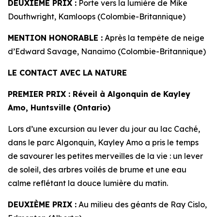
DEUXIÈME PRIX :
Porte vers la lumière de Mike
Douthwright, Kamloops (Colombie-Britannique)
MENTION HONORABLE :
Après la tempête de neige
d’Edward Savage, Nanaimo (Colombie-Britannique)
LE CONTACT AVEC LA NATURE
PREMIER PRIX
: Réveil à Algonquin de
Kayley
Amo, Huntsville (Ontario)
Lors d’une excursion au lever du jour au lac Caché,
dans le parc Algonquin, Kayley Amo a pris le temps
de savourer les petites merveilles de la vie : un lever
de soleil, des arbres voilés de brume et une eau
calme reflétant la douce lumière du matin.
DEUXIÈME PRIX :
Au milieu des géants de Ray Cislo,