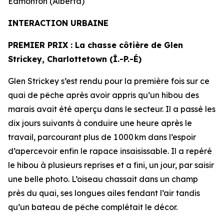
Edmonton (Alberta)
INTERACTION URBAINE
PREMIER PRIX
: La chasse côtière de
Glen
Strickey, Charlottetown (Î.-P.-É)
Glen Strickey s’est rendu pour la première fois sur ce
quai de pêche après avoir appris qu’un hibou des
marais avait été aperçu dans le secteur. Il a passé les
dix jours suivants à conduire une heure après le
travail, parcourant plus de 1 000 km dans l’espoir
d’apercevoir enfin le rapace insaisissable. Il a repéré
le hibou à plusieurs reprises et a fini, un jour, par saisir
une belle photo. L’oiseau chassait dans un champ
près du quai, ses longues ailes fendant l’air tandis
qu’un bateau de pêche complétait le décor.